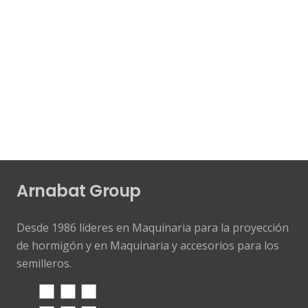
Arnabat Group
Desde 1986 líderes en Maquinaria para la proyección
de hormigón y en Maquinaria y accesorios para los
semilleros.