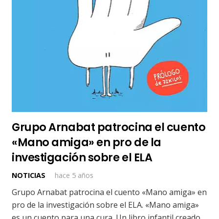
Grupo Arnabat patrocina el cuento
«Mano amiga» en pro de la
investigación sobre el ELA
NOTICIAS
hace 5 años
Grupo Arnabat patrocina el cuento «Mano amiga» en
pro de la investigación sobre el ELA. «Mano amiga»
es un cuento para una cura. Un libro infantil creado