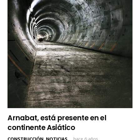
Arnabat, está presente en el
continente Asiático
CONSTRUCCIÓN
,
NOTICIAS
hace 6 años