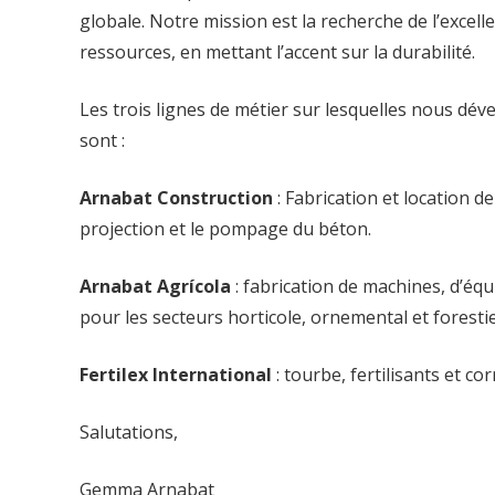
globale. Notre mission est la recherche de l’excell
ressources, en mettant l’accent sur la durabilité.
Les trois lignes de métier sur lesquelles nous dév
sont :
Arnabat Construction
: Fabrication et location d
projection et le pompage du béton.
Arnabat Agrícola
: fabrication de machines, d’éq
pour les secteurs horticole, ornemental et foresti
Fertilex International
: tourbe, fertilisants et co
Salutations,
Gemma Arnabat