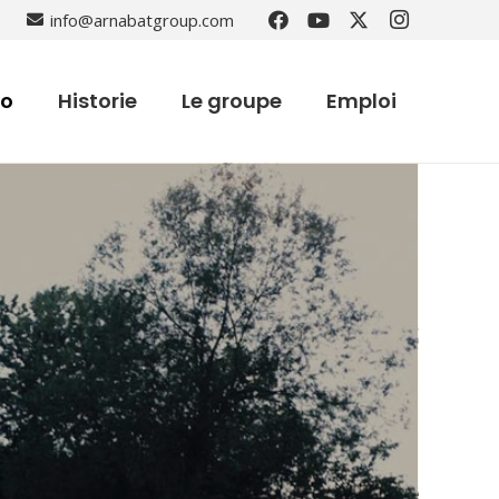
6
info@arnabatgroup.com
io
Historie
Le groupe
Emploi