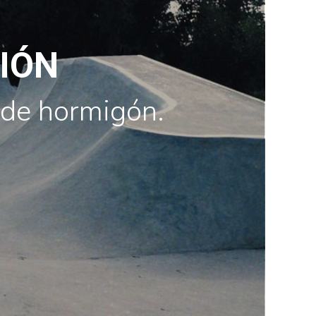
IÓN
 de hormigón.