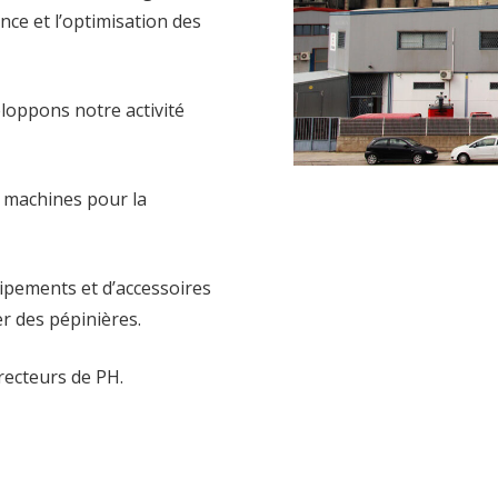
ence et l’optimisation des
eloppons notre activité
e machines pour la
uipements et d’accessoires
er des pépinières.
rrecteurs de PH.