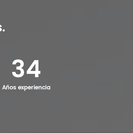
.
34
Años experiencia