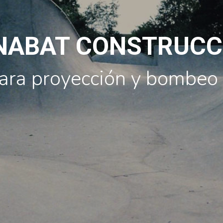
NABAT CONSTRUCC
ara proyección y bombeo