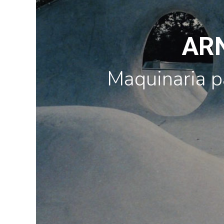
AR
Maquinaria p