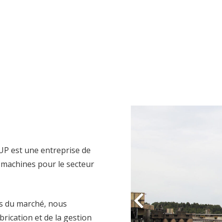
P est une entreprise de
e machines pour le secteur
ns du marché, nous
rication et de la gestion